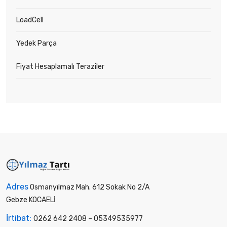
LoadCell
Yedek Parça
Fiyat Hesaplamalı Teraziler
Adres
Osmanyılmaz Mah. 612 Sokak No 2/A
Gebze KOCAELİ
İrtibat:
0262 642 2408
–
05349535977